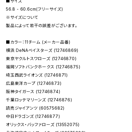
■サイズ
56.8 - 60.6cm(フリーサイズ)
※サイズについて
製品によって若干の誤差がございます。
■カラー：11チーム (メーカー品番)
横浜 DeNAベイスターズ (12746869)
東京ヤクルトスワローズ (12746870)
福岡ソフトバンクホークス (12746875)
埼玉西武ライオンズ (12746871)
広島東洋カープ (12746873)
阪神タイガース (12746874)
千葉ロッテマリーンズ (12746876)
読売ジャイアンツ (60575682)
中日ドラゴンズ (12746877)
オリックス・バッファローズ (13552075)