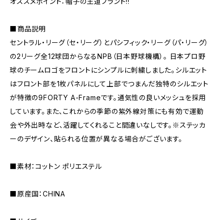
オススメポイント：帽子の王道ブランド!!
■商品説明
セントラル・リーグ（セ・リーグ）とパシフィック・リーグ（パ・リーグ）
の2リーグ全12球団からなるNPB（日本野球機構）。 日本プロ野
球のチームロゴをフロントにシンプルに刺繍しました。シルエット
はフロント部を1枚パネルにして上部でつまんだ独特のシルエット
が特徴の9FORTY A-Frameです。通気性の良いメッシュを採用
しています。また、これからの季節の紫外線対策にも有効で運動
会や外出時など、活躍してくれること間違いなしです。※ステッカ
ーのデザイン、貼られる位置が異なる場合がございます。
■素材：コットン ポリエステル
■原産国：CHINA