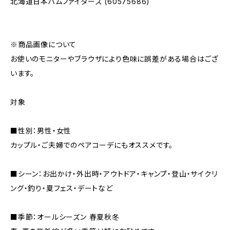
北海道日本ハムファイターズ (60575686)
※商品画像について
お使いのモニターやブラウザにより色味に誤差がある場合はござ
います。
対象
■性別：男性・女性
カップル・ご夫婦でのペアコーデにもオススメです。
■シーン：お出かけ・外出時・アウトドア・キャンプ・登山・サイクリ
ング・釣り・夏フェス・デートなど
■季節：オールシーズン 春夏秋冬