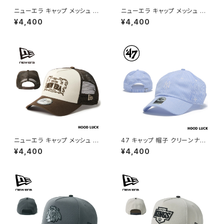
ニューエラ キャップ メッシュ NE
ニューエラ キャップ メッシュ NE
WERA 9FORTY A-Frame ト
WERA 9FORTY A-Frame ト
¥4,400
¥4,400
ラッカー Frame Logo フレー
ラッカー Frame Logo フレー
ムロゴ ブラック メンズ レディー
ムロゴ デニム メンズ レディース
ス 帽子
帽子
ニューエラ キャップ メッシュ NE
47 キャップ 帽子 クリーンナッ
WERA 9FORTY A-Frame ト
プ ミニロゴ ニューヨーク・ヤン
¥4,400
¥4,400
ラッカー Frame Logo フレー
キース シアサッカー 夏用 春用
ムロゴ ストーン/ウォルナット メ
メンズ レディース ブルー
ンズ レディース 帽子