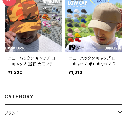
プ レディース メンズ ボア
ファー もこもこ トラッパ
ー スノーボード スキー
秋冬 ブラック ベージュ
イヤーマフ
ニューハッタン キャップ ロ
ニューハッタン キャップ ロ
ーキャップ 迷彩 カモフラ柄
ーキャップ ポロキャップ 6
6パネルキャップ コットンキ
パネルキャップ コットンキャ
¥1,320
¥1,210
ャップ NEWHATTAN 帽子
ップ NEWHATTAN ニュー
メンズ レディース 人気
CATEGORY
ブランド