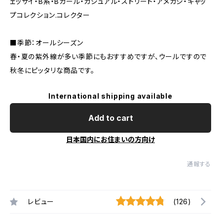
ェッサイ・B系・Bガール・カジュアル・ストリート・アメカジ・キャッ
プコレクション.コレクター
■季節：オールシーズン
春・夏の紫外線が多い季節にもおすすめですが、ウールですので
秋冬にピッタリな商品です。
International shipping available
Add to cart
日本国内にお住まいの方向け
通報する
レビュー
(126)