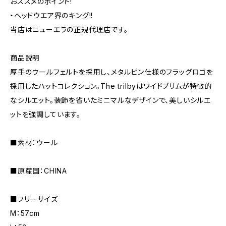
おススメのポイント!
・ヘッドウエア界のキング!!
当店はニューエラの正規代理店です。
商品説明
厚手のウールフェルトを採用し、メタルピン仕様のフラッグロゴを
採用したハットコレクション。The trilbyはワイドブリムが特徴的
なシルエット。装飾を省いたミニマルなデザインで、美しいシルエ
ットを強調しています。
■素材：ウール
■原産国：CHINA
■フリーサイズ
M：57cm