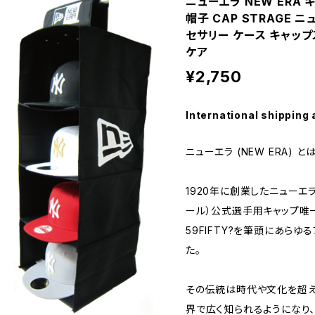
ニューエラ NEW ERA 
帽子 CAP STRAGE 
セサリー ケース キャッ
ケア
¥2,750
International shipping 
ニューエラ (NEW ERA) と
1920年に創業したニューエ
ール）公式選手用キャップ唯
59FIFTY?を筆頭にあら
た。
その伝統は時代や文化を超え
界で広く知られるようになり