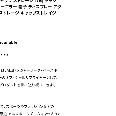
キャップ ストレージ 収納 ラック
ニューエラー 帽子 ディスプレー アク
プストレージ キャップストレイジ
available
は？？？
ラは、MLB（メジャーリーグ・ベースボ
一のオフィシャルサプライヤーとして、
ゆるプロダクトを世へ送り続けてきまし
て、スポーツやファッションなどの世
、現在ではスポーツチームキャップのカ