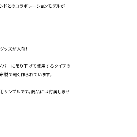
ランドとのコラボレーションモデルが
グッズが入荷！
グバーに吊り下げて使用するタイプの
布製で軽く作られています。
用サンプルです。商品には付属しませ