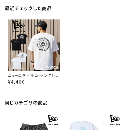
最近チェックした商品
ニューエラ 半袖 コットン Tシャ
ツ Circle ロゴ ベーシック レギ
¥4,400
ュラーフィット ニューエラー シャ
ツ 定番 人気 サークルロゴ 帽子
キャップ 夏 メンズ レディース
同じカテゴリの商品