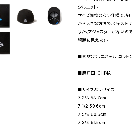
シルエット。
サイズ調整のない仕様で、約
から大きな方まで、ジャストサ
また、アジャスターがないので
綺麗に見えます。
■素材：ポリエステル コット
■原産国：CHINA
■サイズ:ワンサイズ
7 3/8 58.7cm
7 1/2 59.6cm
7 5/8 60.6cm
7 3/4 61.5cm