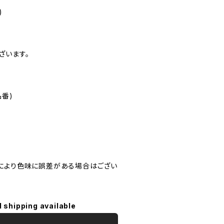
)
ざいます。
品番)
により色味に誤差がある場合はござい
l shipping available