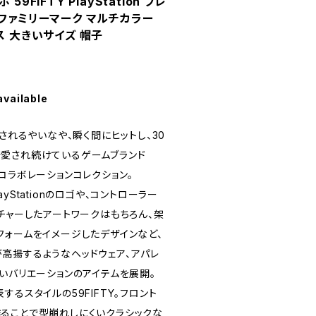
9FIFTY PlayStation プレ
 ファミリーマーク マルチカラー
ス 大きいサイズ 帽子
available
売されるやいなや、瞬く間にヒットし、30
愛され続けているゲームブランド
めてのコラボレーションコレクション。
yStationのロゴや、コントローラー
チャーしたアートワークはもちろん、架
フォームをイメージしたデザインなど、
高揚するようなヘッドウェア、アパレ
いバリエーションのアイテムを展開。
するスタイルの59FIFTY。フロント
ることで型崩れしにくいクラシックな