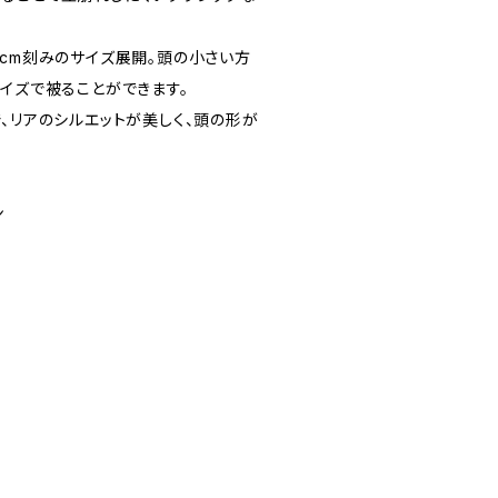
1cm刻みのサイズ展開。頭の小さい方
イズで被ることができます。
、リアのシルエットが美しく、頭の形が
ン